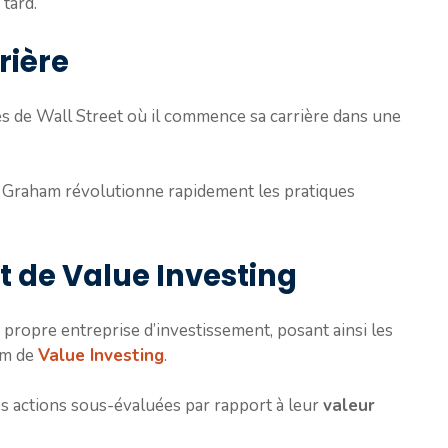
tard.
rière
tes de Wall Street où il commence sa carrière dans une
n, Graham révolutionne rapidement les pratiques
 de Value Investing
ropre entreprise d’investissement, posant ainsi les
om de
Value Investing
.
es actions sous-évaluées par rapport à leur
valeur