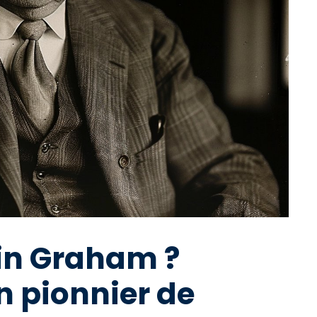
in Graham ?
n pionnier de