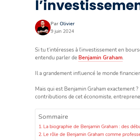
l’investisseme
Par
Olivier
9 juin 2024
Si tu t’intéresses à l’investissement en bours
entendu parler de
Benjamin Graham
.
Il a grandement influencé le monde financier
Mais qui est Benjamin Graham exactement ? Dans
contributions de cet économiste, entreprene
Sommaire
La biographie de Benjamin Graham : des débu
Le rôle de Benjamin Graham comme professe