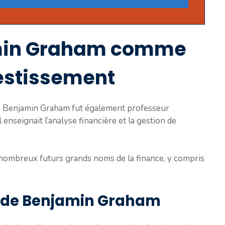
amin Graham comme
estissement
ur, Benjamin Graham fut également professeur
 enseignait l’analyse financière et la gestion de
e nombreux futurs grands noms de la finance, y compris
s de Benjamin Graham