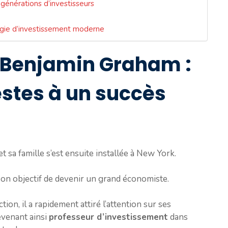
générations d’investisseurs
égie d’investissement moderne
 Benjamin Graham :
stes à un succès
sa famille s’est ensuite installée à New York.
 son objectif de devenir un grand économiste.
ion, il a rapidement attiré l’attention sur ses
evenant ainsi
professeur d’investissement
dans