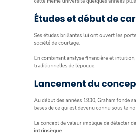
cette même université quelques années plus 
Études et début de car
Ses études brillantes lui ont ouvert les por
société de courtage.
En combinant analyse financière et intuitio
traditionnelles de l’époque.
Lancement du concept
Au début des années 1930, Graham fonde sa p
bases de ce qui est devenu connu sous le n
Le concept de valeur implique de détecter d
intrinsèque
.