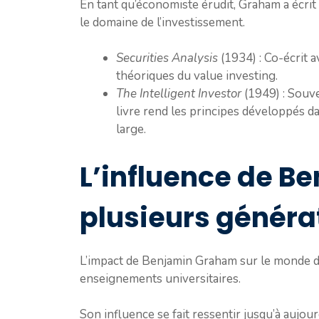
En tant qu’économiste érudit, Graham a écrit
le domaine de l’investissement.
Securities Analysis
(1934) : Co-écrit 
théoriques du value investing.
The Intelligent Investor
(1949) : Souve
livre rend les principes développés d
large.
L’influence de B
plusieurs généra
L’impact de Benjamin Graham sur le monde de l
enseignements universitaires.
Son influence se fait ressentir jusqu’à aujour