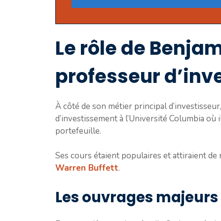
Le rôle de Benj
professeur d’inv
À côté de son métier principal d’investisse
d’investissement à l’Université Columbia où il
portefeuille.
Ses cours étaient populaires et attiraient d
Warren Buffett
.
Les ouvrages majeur