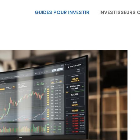
GUIDES POUR INVESTIR
INVESTISSEURS 