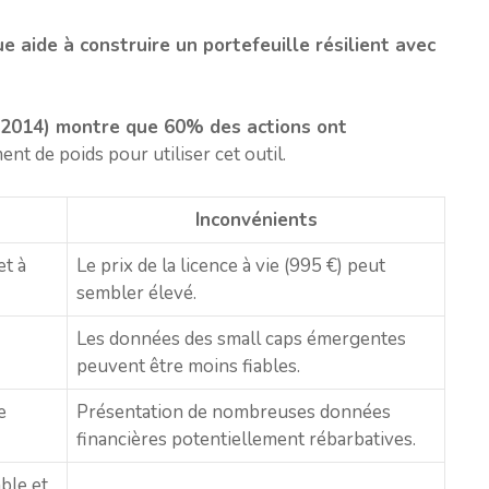
 aide à construire un portefeuille résilient avec
-2014) montre que 60% des actions ont
nt de poids pour utiliser cet outil.
Inconvénients
et à
Le prix de la licence à vie (995 €) peut
sembler élevé.
Les données des small caps émergentes
peuvent être moins fiables.
e
Présentation de nombreuses données
financières potentiellement rébarbatives.
ble et