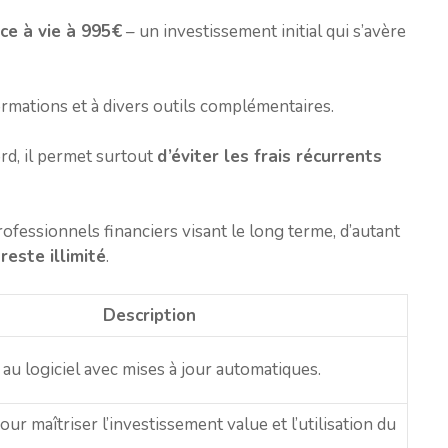
nce à vie à 995€
– un investissement initial qui s’avère
ormations et à divers outils complémentaires.
rd, il permet surtout
d’éviter les frais récurrents
ofessionnels financiers visant le long terme, d’autant
reste illimité
.
Description
é au logiciel avec mises à jour automatiques.
ur maîtriser l’investissement value et l’utilisation du