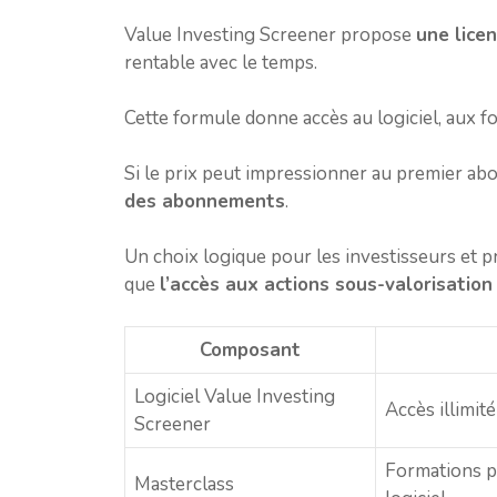
Value Investing Screener propose
une lice
rentable avec le temps.
Cette formule donne accès au logiciel, aux f
Si le prix peut impressionner au premier abo
des abonnements
.
Un choix logique pour les investisseurs et pr
que
l’accès aux actions sous-valorisation 
Composant
Logiciel Value Investing
Accès illimit
Screener
Formations po
Masterclass