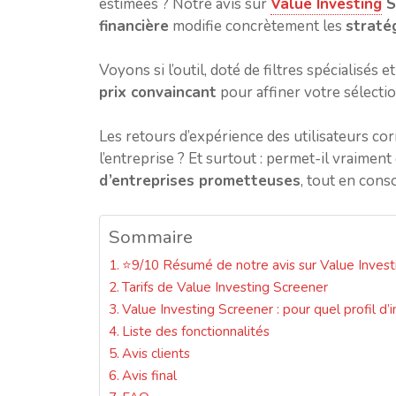
estimées ? Notre avis sur
Value Investing
S
financière
modifie concrètement les
straté
Voyons si l’outil, doté de filtres spécialisés 
prix convaincant
pour affiner votre sélectio
Les retours d’expérience des utilisateurs co
l’entreprise ? Et surtout : permet-il vraiment
d’entreprises prometteuses
, tout en cons
Sommaire
⭐9/10 Résumé de notre avis sur Value Invest
Tarifs de Value Investing Screener
Value Investing Screener : pour quel profil d’i
Liste des fonctionnalités
Avis clients
Avis final