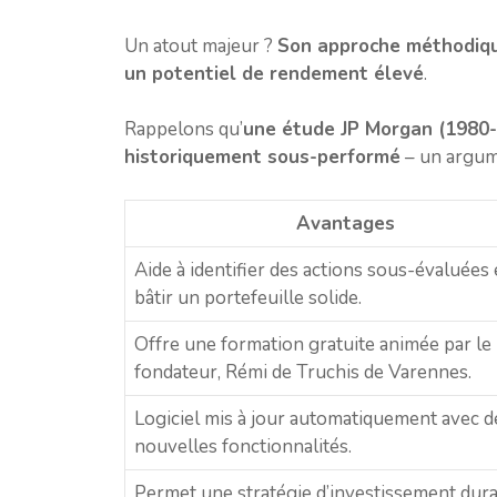
Un atout majeur ?
Son approche méthodique
un potentiel de rendement élevé
.
Rappelons qu’
une étude JP Morgan (1980
historiquement sous-performé
– un argume
Avantages
Aide à identifier des actions sous-évaluées 
bâtir un portefeuille solide.
Offre une formation gratuite animée par le
fondateur, Rémi de Truchis de Varennes.
Logiciel mis à jour automatiquement avec d
nouvelles fonctionnalités.
Permet une stratégie d’investissement dura