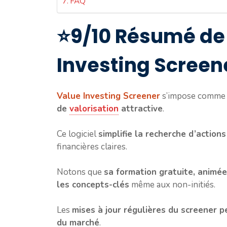
FAQ
⭐9/10 Résumé de 
Investing Screen
Value Investing Screener
s’impose comme
de
valorisation
attractive
.
Ce logiciel
simplifie la recherche d’action
financières claires.
Notons que
sa formation gratuite, animée
les concepts-clés
même aux non-initiés.
Les
mises à jour régulières du screener 
du marché
.