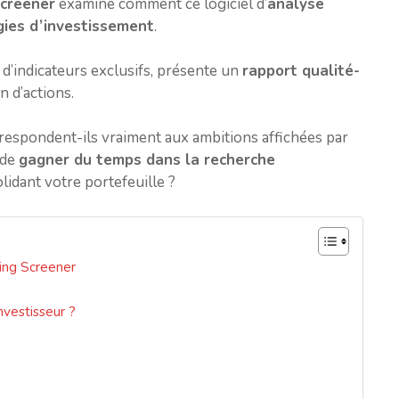
creener
examine comment ce logiciel d’
analyse
gies d’investissement
.
et d’indicateurs exclusifs, présente un
rapport qualité-
n d’actions.
rrespondent-ils vraiment aux ambitions affichées par
 de
gagner du temps dans la recherche
olidant votre portefeuille ?
ing Screener
nvestisseur ?