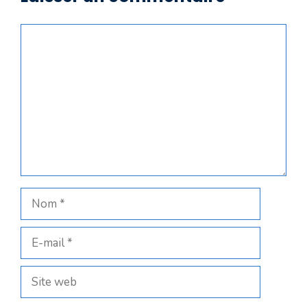
Commentaire
Nom
E-
mail
Site
web