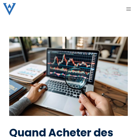
Aller
ME
au
contenu
Quand Acheter des