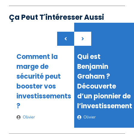
Ça Peut T'intéresser Aussi
Comment la
Qui est
marge de
Benjamin
sécurité peut
Graham ?
booster vos
Découverte
investissements
d’un pionnier de
?
l’investissement
Olivier
Olivier