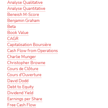
Analyse Qualitative
Analyse Quantitative
Beneish M-Score
Benjamin Graham
Beta
Book Value
CAGR
Capitalisation Boursière
Cash Flow from Operations
Charlie Munger
Christopher Browne
Cours de Clôture
Cours d'Ouverture
David Dodd
Debt to Equity
Dividend Yield
Earnings per Share
Free Cash Flow