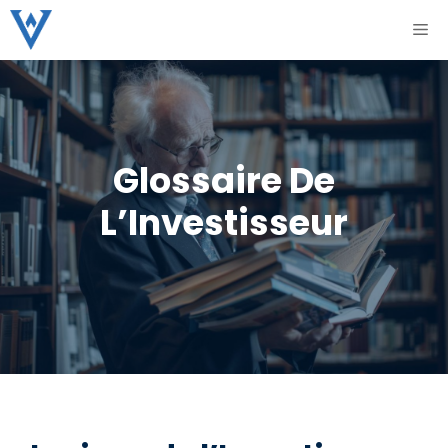
Aller
ME
au
contenu
Glossaire De
L’Investisseur