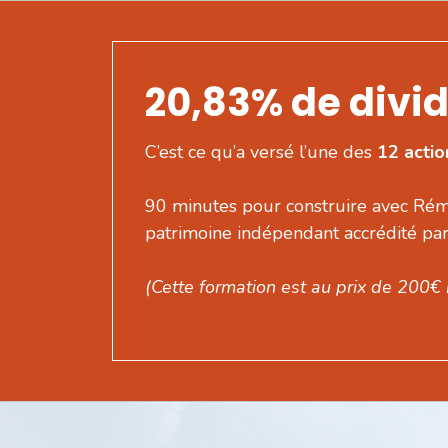
20,83% de divid
C’est ce qu’a versé l’une des
12 acti
90 minutes pour construire avec Rémi
patrimoine indépendant accrédité par
(Cette formation est au prix de 200€ n