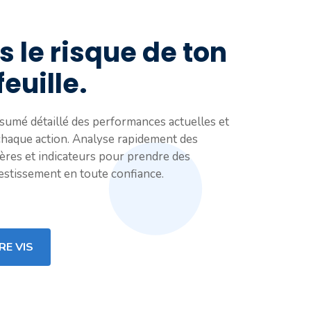
s le risque de ton
euille.
sumé détaillé des performances actuelles et
haque action. Analyse rapidement des
tères et indicateurs pour prendre des
vestissement en toute confiance.
RE VIS