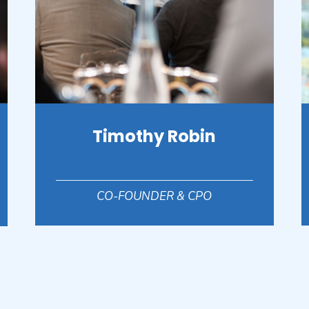
Timothy Robin
CO-FOUNDER & CPO