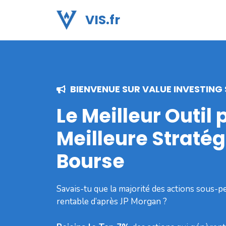
Aller
VIS.fr
au
contenu
BIENVENUE SUR VALUE INVESTING
Le Meilleur Outil 
Meilleure Stratég
Bourse
Savais-tu que la majorité des actions sous-p
rentable d’après JP Morgan ?