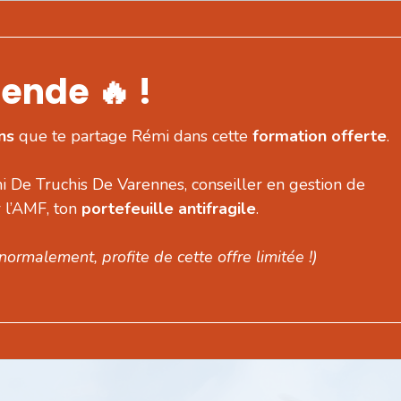
ende 🔥 !
ons
que te partage Rémi dans cette
formation offerte
.
 De Truchis De Varennes, conseiller en gestion de
 l’AMF, ton
portefeuille antifragile
.
ormalement, profite de cette offre limitée !)