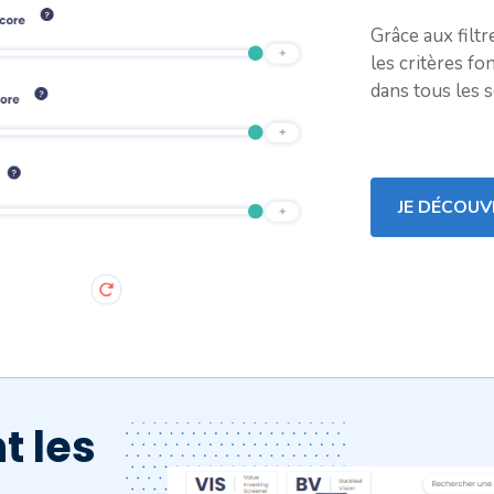
Grâce aux filtr
les critères f
dans tous les s
JE DÉCOUV
t les