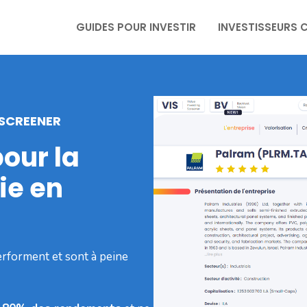
GUIDES POUR INVESTIR
INVESTISSEURS 
 SCREENER
pour la
ie en
erforment et sont à peine