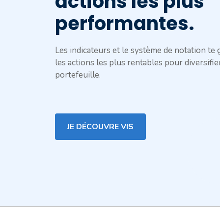
actions les plus
performantes.
Les indicateurs et le système de notation te 
les actions les plus rentables pour diversifie
portefeuille.
JE DÉCOUVRE VIS