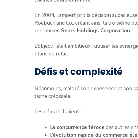
En 2004, Lampert prit la décision audacieus
Roebuck and Co., créant ainsi la troisième p
renommée
Sears Holdings Corporation
.
L’objectif était ambitieux : utiliser les syne
titans du retail.
Défis et complexité
Néanmoins, malgré son expérience et son savo
tâche colossale.
Les défis incluaient :
la concurrence féroce
des autres cha
l’évolution rapide du commerce éle