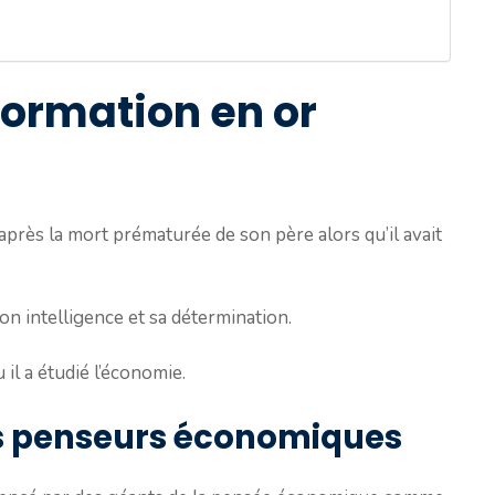
formation en or
 après la mort prématurée de son père alors qu’il avait
son intelligence et sa détermination.
ù il a étudié l’économie.
ds penseurs économiques