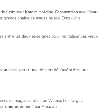
e de fusionner
Kmart Holding Corporation
avec Sears,
lus grande chaîne de magasins aux États-Unis,
rgies entre les deux enseignes pour revitaliser ces vieux
ir-faire, gérer une telle entité s’avéra être une
înes de magasins tels que Walmart et Target;
ctronique
, dominé par Amazon;