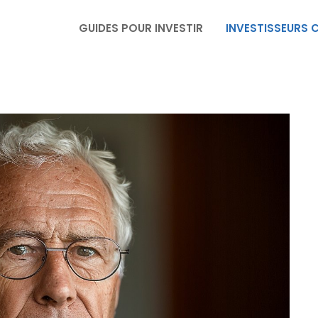
GUIDES POUR INVESTIR
INVESTISSEURS 