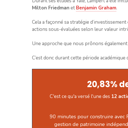
Durant ses études à Yale, Lampert a été in
Milton Friedman
et
Benjamin Graham
.
Cela a façonné sa stratégie d’investissement 
actions sous-évaluées selon leur valeur intr
Une approche que nous prônons également s
C’est donc durant cette période académique 
20,83% de
C'est ce qu'a versé l'une des
12 act
90 minutes pour construire avec 
gestion de patrimoine indépend