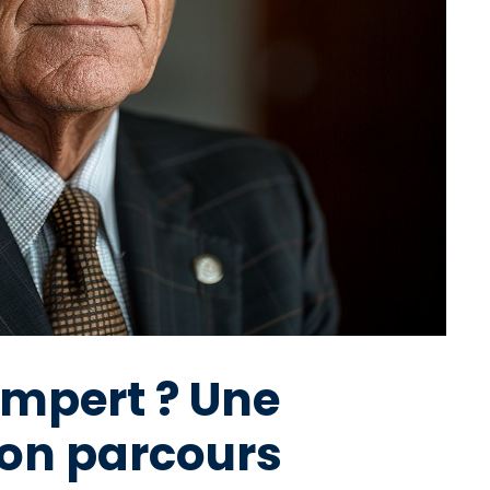
ampert ? Une
on parcours