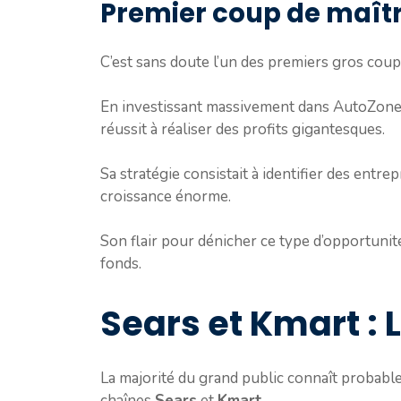
Premier coup de maîtr
C’est sans doute l’un des premiers gros cou
En investissant massivement dans AutoZone, 
réussit à réaliser des profits gigantesques.
Sa stratégie consistait à identifier des entr
croissance énorme.
Son flair pour dénicher ce type d’opportunit
fonds.
Sears et Kmart :
La majorité du grand public connaît probabl
chaînes
Sears
et
Kmart
.