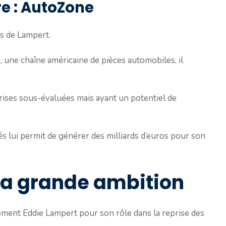
e : AutoZone
ps de Lampert.
une chaîne américaine de pièces automobiles, il
eprises sous-évaluées mais ayant un potentiel de
és lui permit de générer des milliards d’euros pour son
 La grande ambition
ement Eddie Lampert pour son rôle dans la reprise des