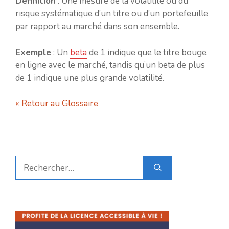
Définition
: Une mesure de la volatilité ou du
risque systématique d’un titre ou d’un portefeuille
par rapport au marché dans son ensemble.
Exemple
: Un
beta
de 1 indique que le titre bouge
en ligne avec le marché, tandis qu’un beta de plus
de 1 indique une plus grande volatilité.
« Retour au Glossaire
Rechercher :