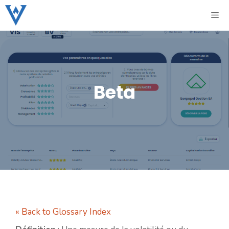
Aller
ME
au
contenu
Beta
« Back to Glossary Index