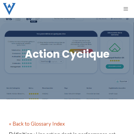
Aller
ME
au
contenu
Action Cyclique
« Back to Glossary Index